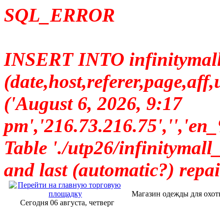
SQL_ERROR
INSERT INTO infinitymall_
(date,host,referer,page,a
('August 6, 2026, 9:17
pm','216.73.216.75','
Table './utp26/infinitymall_
and last (automatic?) repai
Магазин одежды для охот
Сегодня 06 августа, четверг