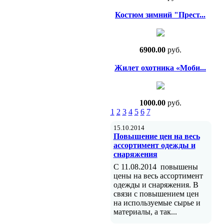
Костюм зимний "Прест...
6900.00
руб.
Жилет охотника «Моби...
1000.00
руб.
1
2
3
4
5
6
7
15.10.2014
Повышение цен на весь
ассортимент одежды и
снаряжения
C 11.08.2014 повышены
цены на весь ассортимент
одежды и снаряжения. В
связи с повышением цен
на используемые сырье и
материалы, а так...