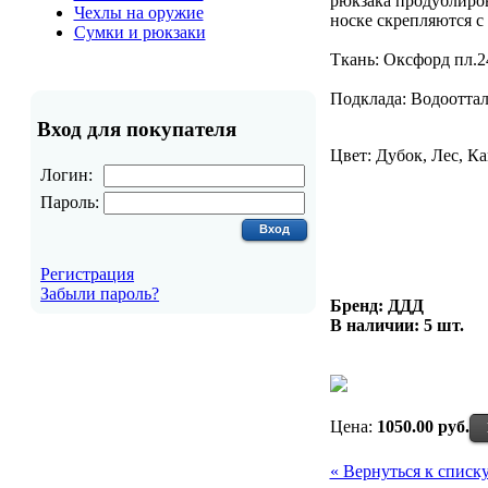
рюкзака продублиров
Чехлы на оружие
носке скрепляются с
Сумки и рюкзаки
Ткань: Оксфорд пл.2
Подклада: Водоотта
Вход для покупателя
Цвет: Дубок, Лес, К
Логин:
Пароль:
Регистрация
Забыли пароль?
Бренд: ДДД
В наличии:
5 шт.
Цена:
1050.00 руб.
« Вернуться к списк