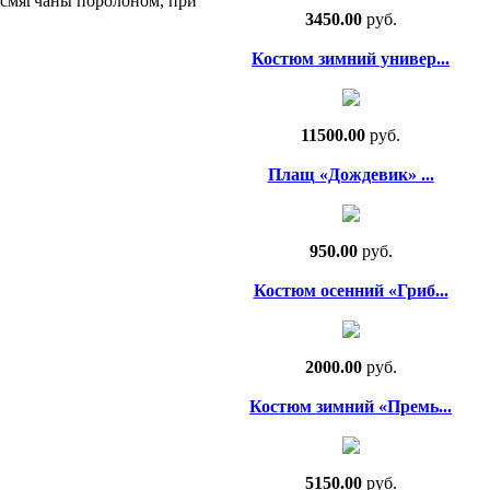
 смягчаны поролоном, при
3450.00
руб.
Костюм зимний универ...
11500.00
руб.
Плащ «Дождевик» ...
950.00
руб.
Костюм осенний «Гриб...
2000.00
руб.
Костюм зимний «Премь...
5150.00
руб.