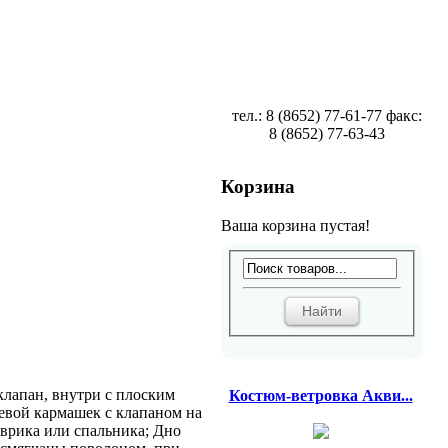
тел.: 8 (8652) 77-61-77 факс:
8 (8652) 77-63-43
Корзина
Ваша корзина пустая!
клапан, внутри с плоским
Костюм-ветровка Акви...
евой кармашек с клапаном на
оврика или спальника; Дно