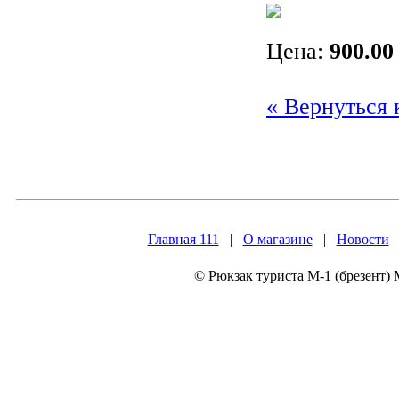
Цена:
900.00
« Вернуться 
Главная 111
|
О магазине
|
Новости
© Рюкзак туриста М-1 (брезент)