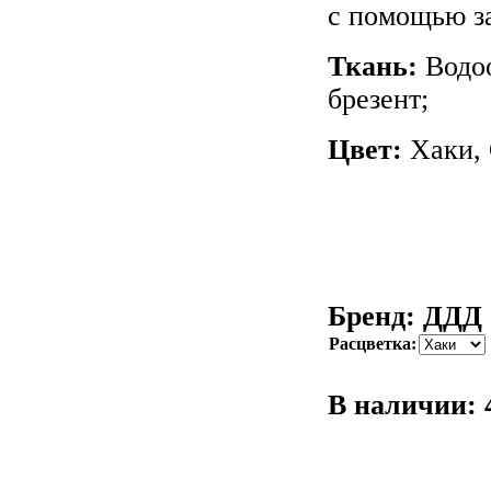
с помощью з
Ткань:
Водо
брезент;
Цвет:
Хаки,
Бренд: ДДД
Расцветка:
В наличии: