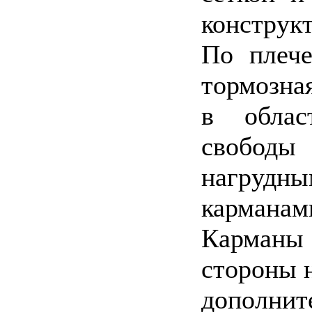
конструк
По плече
тормозная
в облас
свободы
нагрудны
карманам
Карманы
стороны 
дополни