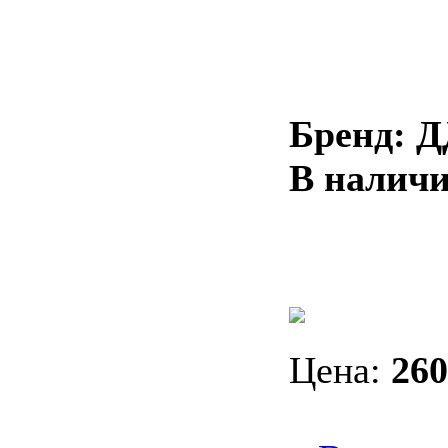
Бренд: 
В налич
Цена:
260